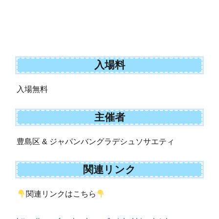
入場料
入場無料
主催者
豊島区 & ジャパンバングラデシュソサエティ
関連リンク
関連リンクはこちら