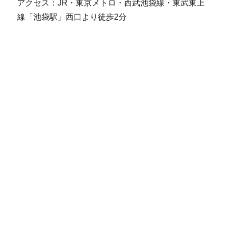
アクセス：JR・東京メトロ・西武池袋線・東武東上
線「池袋駅」西口より徒歩2分