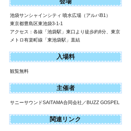
会場
池袋サンシャインシティ 噴水広場（アルパB1）
東京都豊島区東池袋3-1-1
アクセス：各線「池袋駅」東口より徒歩約8分、東京
メトロ有楽町線「東池袋駅」直結
入場料
観覧無料
主催者
サニーサウンドSAITAMA合同会社／BUZZ GOSPEL
関連リンク