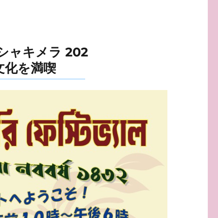
ャキメラ 202
文化を満喫