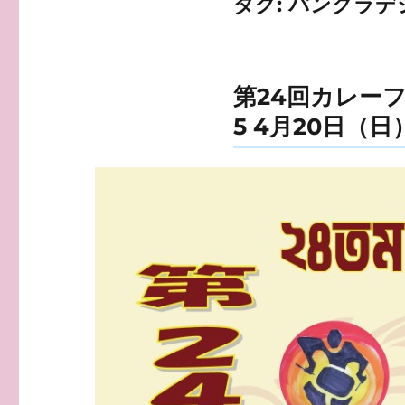
タグ:
バングラデ
第24回カレー
5 4月20日