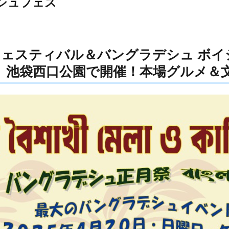
シュフェス
フェスティバル＆バングラデシュ ボイシ
（日）池袋西口公園で開催！本場グルメ＆