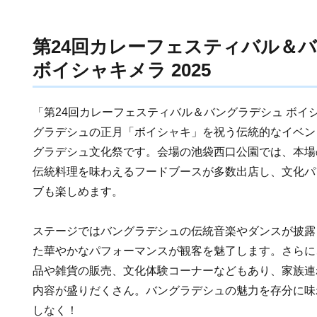
第24回カレーフェスティバル＆
ボイシャキメラ 2025
「第24回カレーフェスティバル＆バングラデシュ ボイシ
グラデシュの正月「ボイシャキ」を祝う伝統的なイベン
グラデシュ文化祭です。会場の池袋西口公園では、本場
伝統料理を味わえるフードブースが多数出店し、文化パ
ブも楽しめます。
ステージではバングラデシュの伝統音楽やダンスが披露
た華やかなパフォーマンスが観客を魅了します。さらに
品や雑貨の販売、文化体験コーナーなどもあり、家族連
内容が盛りだくさん。バングラデシュの魅力を存分に味
しなく！