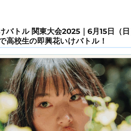
バトル 関東大会2025｜6月15日（
で高校生の即興花いけバトル！