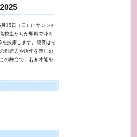
025
年6月15日（日）にサンシャ
高校生たちが即興で花を
前を披露します。観客はそ
の創造力や所作を楽しめ
この舞台で、若き才能を