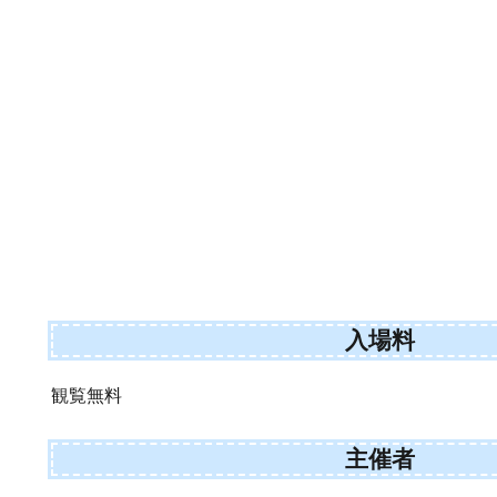
入場料
観覧無料
主催者