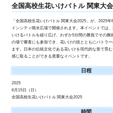
全国高校生花いけバトル 関東大会2
「全国高校生花いけバトル 関東大会2025」が、2025
インシティ噴水広場で開催されます。本イベントでは、
いけるバトルを繰り広げ、わずか5分間の勝負でその腕
の場で審査にも参加でき、花いけの技とともにバトラー
ます。日本の伝統文化である花いけを現代的な形で育む
感じ取ることができる貴重なイベントです。
日程
2025
6月15日（日）
全国高校生花いけバトル 関東大会2025
時間