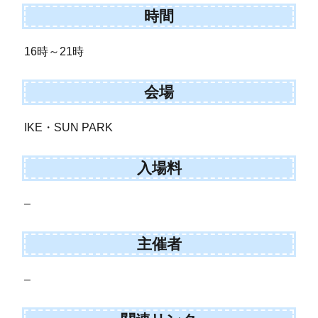
時間
16時～21時
会場
IKE・SUN PARK
入場料
–
主催者
–