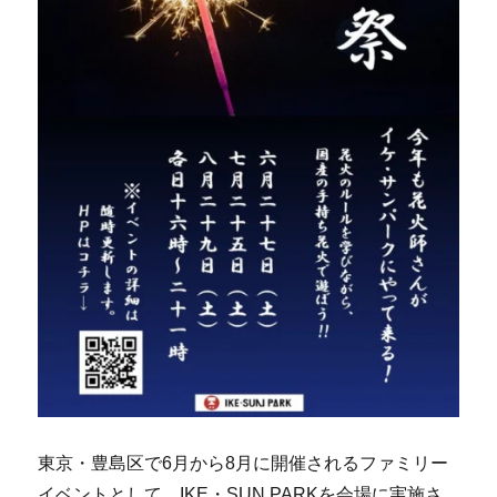
東京・豊島区で6月から8月に開催されるファミリー
イベントとして、IKE・SUN PARKを会場に実施さ