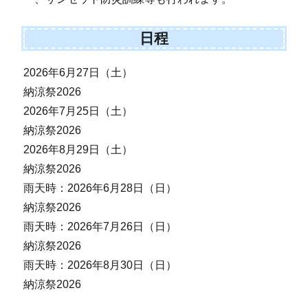
日程
2026年6月27日（土）
納涼祭2026
2026年7月25日（土）
納涼祭2026
2026年8月29日（土）
納涼祭2026
雨天時：2026年6月28日（日）
納涼祭2026
雨天時：2026年7月26日（日）
納涼祭2026
雨天時：2026年8月30日（日）
納涼祭2026