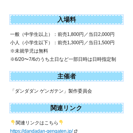
入場料
一般（中学生以上）：前売1,800円／当日2,000円
小人（小学生以下）：前売1,300円／当日1,500円
※未就学児は無料
※6/20〜7/6のうち土日など一部日時は日時指定制
主催者
「ダンダダン ゲンガテン」製作委員会
関連リンク
関連リンクはこちら
https://dandadan-gengaten.jp/