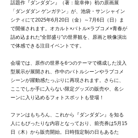
話題作『ダンダダン』（著：龍幸伸）初の原画展
「ダンダダン ゲンガテン」が、池袋・サンシャイン
シティにて2025年6月20日（金）～7月6日（日）ま
で開催されます。オカルト×バトル×ラブコメ×青春が
詰め込まれた“全部盛り”の世界観を、原画と映像演出
で体感できる注目イベントです。
会場では、原作の世界を6つのテーマで構成した没入
型展示が展開され、作中のバトルシーンやラブコメ
シーンが躍動感たっぷりに再現されます。さらに、
ここでしか手に入らない限定グッズの販売や、名シ
ーンに入り込めるフォトスポットも登場！
ファンはもちろん、これから『ダンダダン』を知る
人にもぴったりな内容となっており、前売券は5月15
日（木）から販売開始。日時指定制の日もあるた