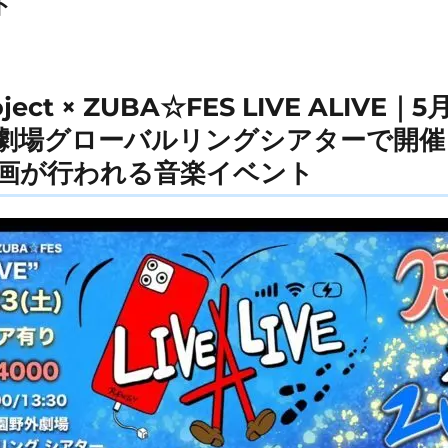
ト
Project × ZUBA☆FES LIVE ALIV
劇場グローバルリングシアターで開催
画が行われる音楽イベント