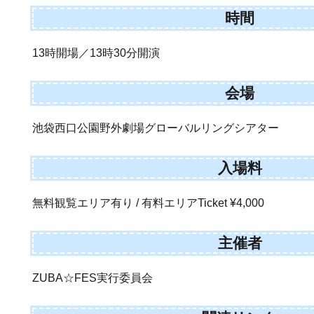
時間
13時開場／13時30分開演
会場
池袋西口公園野外劇場グローバルリングシアター
入場料
無料観覧エリア有り / 有料エリアTicket ¥4,000
主催者
ZUBA☆FES実行委員会