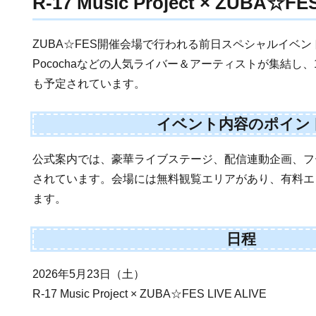
R-17 Music Project × ZUBA☆FE
ZUBA☆FES開催会場で行われる前日スペシャルイベントです。Ti
Pocochaなどの人気ライバー＆アーティストが集結し、1
も予定されています。
イベント内容のポイン
公式案内では、豪華ライブステージ、配信連動企画、フ
されています。会場には無料観覧エリアがあり、有料エリア
ます。
日程
2026年5月23日（土）
R-17 Music Project × ZUBA☆FES LIVE ALIVE