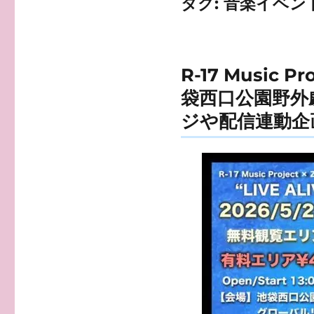
タグ:
音楽イベン
R-17 Music 
袋西口公園野外
ジや配信連動企