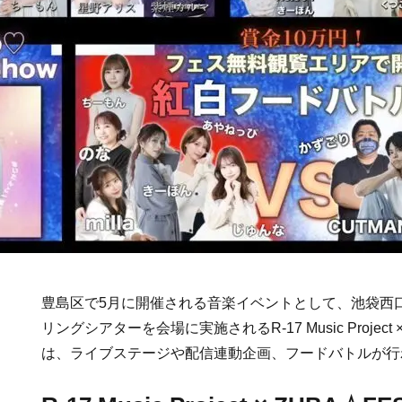
豊島区で5月に開催される音楽イベントとして、池袋西
リングシアターを会場に実施されるR-17 Music Project × Z
は、ライブステージや配信連動企画、フードバトルが行