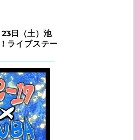
E｜5月23日（土）池
！ライブステー