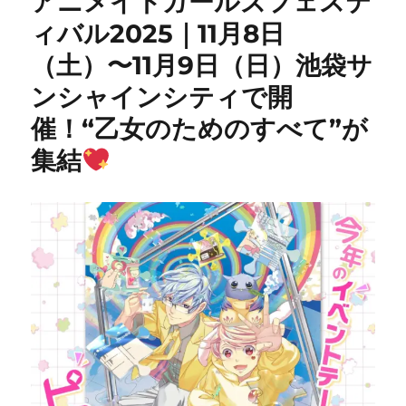
アニメイトガールズフェステ
ィバル2025｜11月8日
（土）〜11月9日（日）池袋サ
ンシャインシティで開
催！“乙女のためのすべて”が
集結