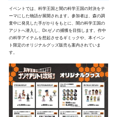
イベントでは、科学王国と闇の科学王国の対決をテ
ーマにした物語が展開されます。参加者は、森の調
査中に発見した手がかりをもとに、闇の科学王国の
アジトへ潜入し、Dr.ゼノの捕獲を目指します。作中
の科学アイテムを想起させるギミックや、本イベン
ト限定のオリジナルグッズ販売も案内されていま
す。