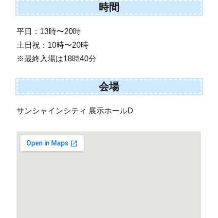
時間
平日：13時〜20時
土日祝：10時〜20時
※最終入場は18時40分
会場
サンシャインシティ 展示ホールD