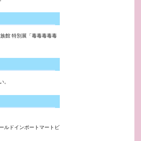
ン水族館 特別展「毒毒毒毒毒
い。
ワールドインポートマートビ