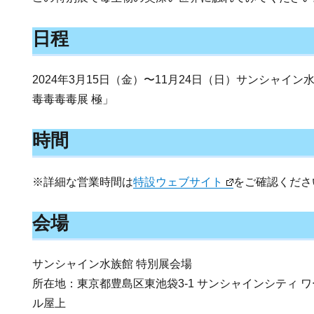
日程
2024年3月15日（金）〜11月24日（日）サンシャイ
毒毒毒毒展 極」
時間
※詳細な営業時間は
特設ウェブサイト
をご確認くださ
会場
サンシャイン水族館 特別展会場
所在地：東京都豊島区東池袋3-1 サンシャインシティ 
ル屋上