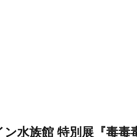
イン水族館 特別展『毒毒