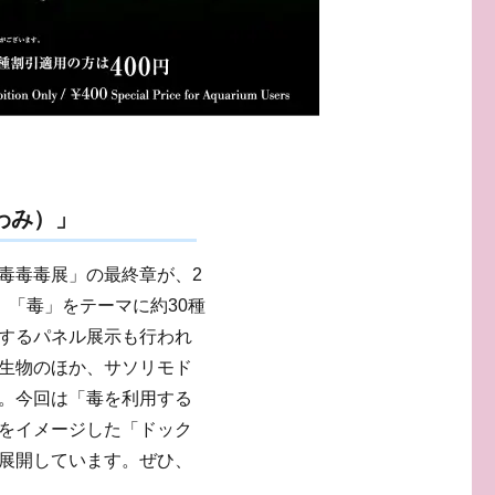
わみ）」
毒毒毒展」の最終章が、2
は、「毒」をテーマに約30種
するパネル展示も行われ
生物のほか、サソリモド
。今回は「毒を利用する
をイメージした「ドック
展開しています。ぜひ、
。