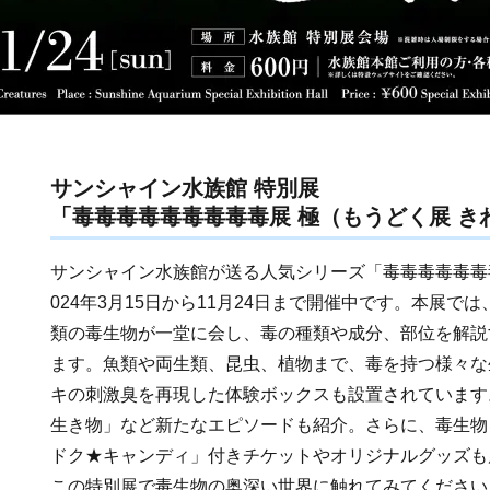
サンシャイン水族館 特別展
「毒毒毒毒毒毒毒毒毒展 極（もうどく展 き
サンシャイン水族館が送る人気シリーズ「毒毒毒毒毒毒
024年3月15日から11月24日まで開催中です。本展で
類の毒生物が一堂に会し、毒の種類や成分、部位を解説
ます。魚類や両生類、昆虫、植物まで、毒を持つ様々な
キの刺激臭を再現した体験ボックスも設置されています
生き物」など新たなエピソードも紹介。さらに、毒生物
ドク★キャンディ」付きチケットやオリジナルグッズも
この特別展で毒生物の奥深い世界に触れてみてください