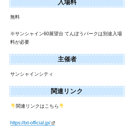
入場料
無料
※サンシャイン60展望台 てんぼうパークは別途入場
料が必要
主催者
サンシャインシティ
関連リンク
関連リンクはこちら
https://txt-official.jp/